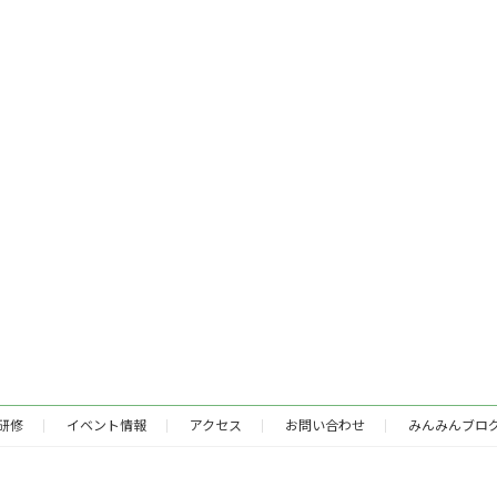
研修
イベント情報
アクセス
お問い合わせ
みんみんブロ