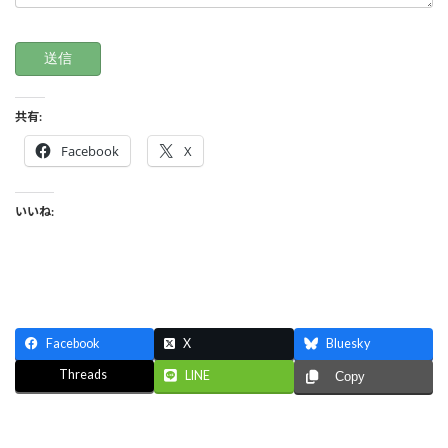
共有:
Facebook
X
いいね:
Facebook
X
Bluesky
Threads
LINE
Copy