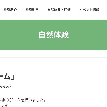
施設紹介
施設利用
自然体験・研修
イベント情報
自然体験
ーム」
みんみん
では水のゲームを行いました。
ィ🌎