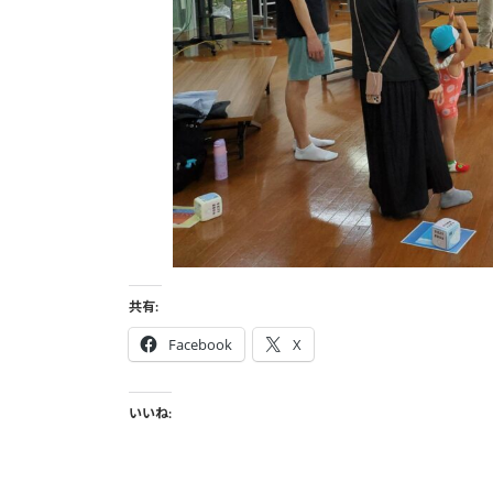
共有:
Facebook
X
いいね: