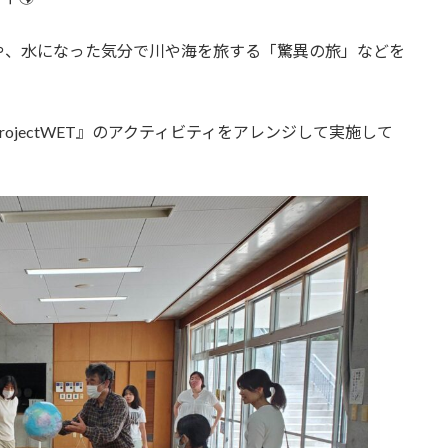
や、水になった気分で川や海を旅する「驚異の旅」などを
ojectWET』のアクティビティをアレンジして実施して