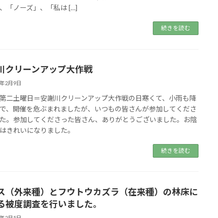
、「ノーズ」、「私は […]
続きを読む
川クリーンアップ大作戦
5年2月9日
第二土曜日＝安謝川クリーンアップ大作戦の日寒くて、小雨も降
で、開催を危ぶまれましたが、いつもの皆さんが参加してくださ
た。参加してくださった皆さん、ありがとうございました。お陰
はきれいになりました。
続きを読む
ス（外来種）とフウトウカズラ（在来種）の林床に
る被度調査を行いました。
5年2月5日