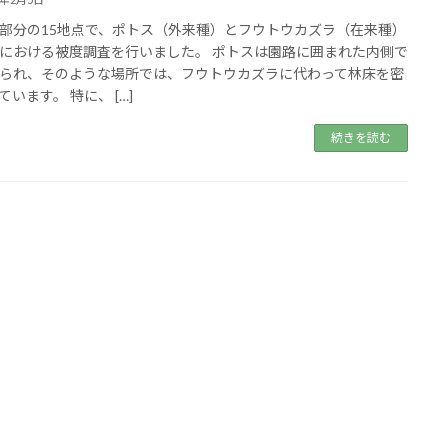
部分の15地点で、ポトス（外来種）とフウトウカズラ（在来種）
における被度調査を行いました。 ポトスは園路に囲まれた内側で
られ、そのような場所では、フウトウカズラに代わって林床を密
ています。 特に、 […]
続きを読む