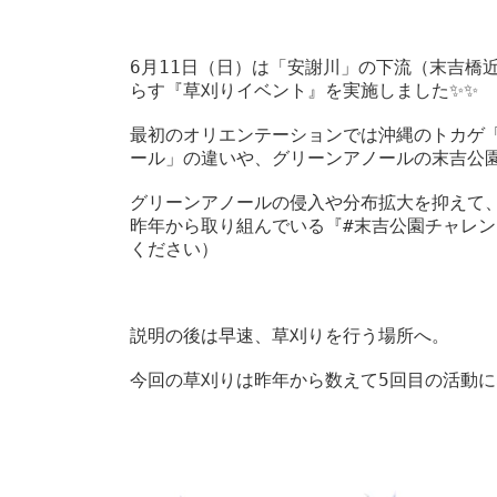
新
日
時
6月11日（日）は「安謝川」の下流（末吉橋
:
らす『草刈りイベント』を実施しました✨✨

最初のオリエンテーションでは沖縄のトカゲ
ール」の違いや、グリーンアノールの末吉公園
グリーンアノールの侵入や分布拡大を抑えて
昨年から取り組んでいる『#末吉公園チャレン
ください）

説明の後は早速、草刈りを行う場所へ。
