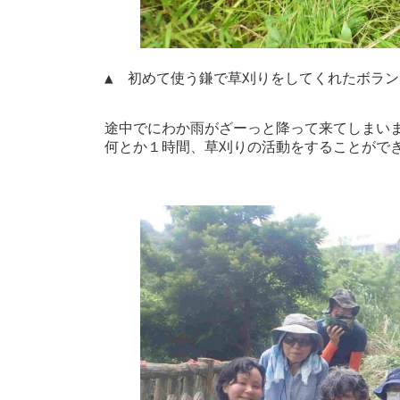
▲　初めて使う鎌で草刈りをしてくれたボラン
途中でにわか雨がざーっと降って来てしまいまし
何とか１時間、草刈りの活動をすることができ