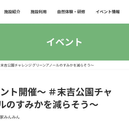
施設紹介
施設利用
自然体験・研修
イベント情報
イベント
～ ＃末吉公園チャレンジ グリーンアノールのすみかを減らそう～
イベント開催～ ＃末吉公園チャ
ールのすみかを減らそう～
家みんみん