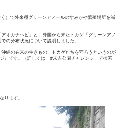
近く）で外来種グリーンアノールのすみかや繫殖場所を減
「アオカナヘビ」と、外国から来たトカゲ「グリーンアノ
での分布状況について説明しました。

、沖縄の在来の生きもの、トカゲたちを守ろうというのが
ジ』です。（詳しくは　#末吉公園チャレンジ　で検索