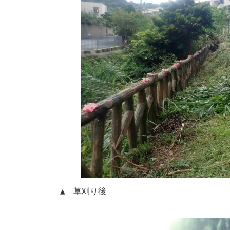
▲　草刈り後