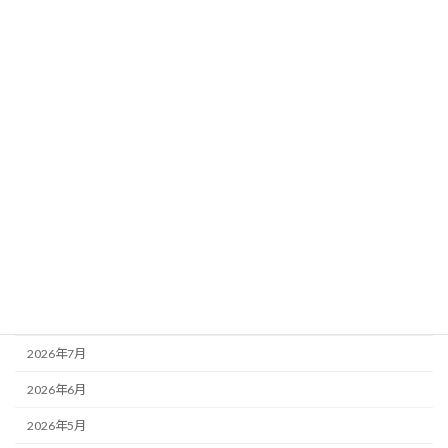
ブログ
今日のみんみん
森の生き物
自然体験
講師派遣
アーカイブ
2026年8月
2026年7月
2026年6月
2026年5月