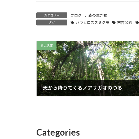
ブログ
、
森の生き物
カテゴリー
ハラビロスズミグモ
末吉公園
タグ
前の記事
天から降りてくるノアサガオのつる
2025年8月28日
Categories