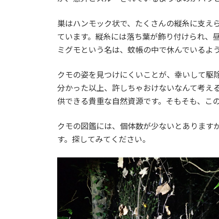
時
:
巣はハンモック状で、たくさんの縦糸に支え
ています。縦糸には落ち葉が飾り付けられ、
ミグモという名は、蚊帳の中で休んでいるよ
クモの姿を見つけにくいことが、幸いして駆
分かった以上、許しちゃおけないなんて考え
供できる貴重な自然資源です。そもそも、こ
クモの図鑑には、個体数が少ないとあります
す。探してみてください。