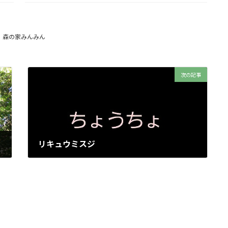
森の家みんみん
次の記事
リキュウミスジ
2025年8月30日