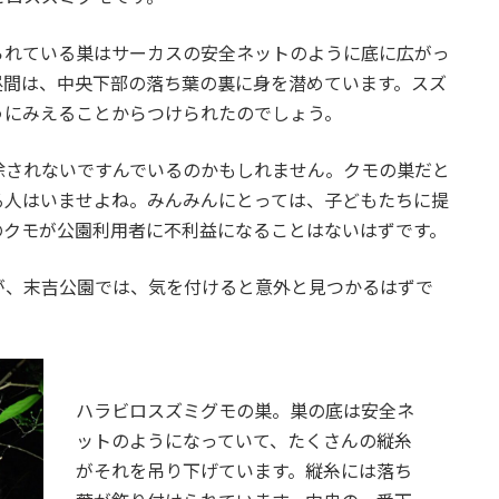
られている巣はサーカスの安全ネットのように底に広がっ
昼間は、中央下部の落ち葉の裏に身を潜めています。スズ
うにみえることからつけられたのでしょう。
除されないですんでいるのかもしれません。クモの巣だと
る人はいませよね。みんみんにとっては、子どもたちに提
のクモが公園利用者に不利益になることはないはずです。
が、末吉公園では、気を付けると意外と見つかるはずで
ハラビロスズミグモの巣。巣の底は安全ネ
ットのようになっていて、たくさんの縦糸
がそれを吊り下げています。縦糸には落ち