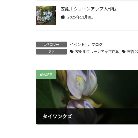
安謝川クリーンアップ大作戦
2025年11月8日
イベント
、
ブログ
カテゴリー
安謝川クリーンアップ作戦
末吉
タグ
前の記事
タイワンクズ
2025年9月13日