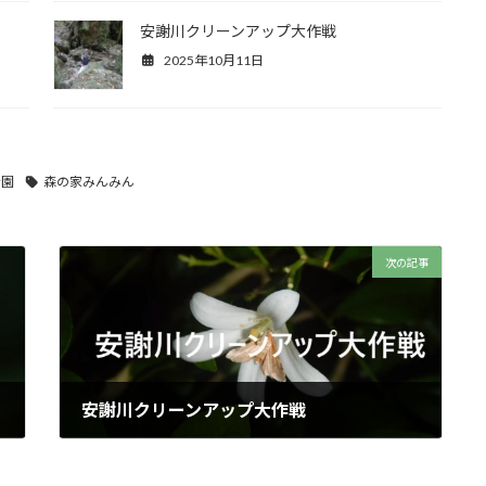
安謝川クリーンアップ大作戦
2025年10月11日
公園
森の家みんみん
次の記事
安謝川クリーンアップ大作戦
2025年9月14日