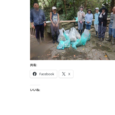
時
:
共有:
Facebook
X
いいね: