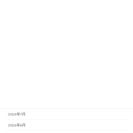
お知らせ
ブログ
今日のみんみん
森の生き物
自然体験
講師派遣
アーカイブ
2026年8月
2026年7月
2026年6月