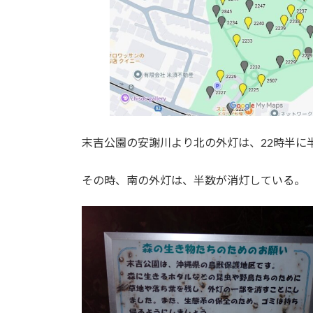
末吉公園の安謝川より北の外灯は、22時半に
その時、南の外灯は、半数が消灯している。