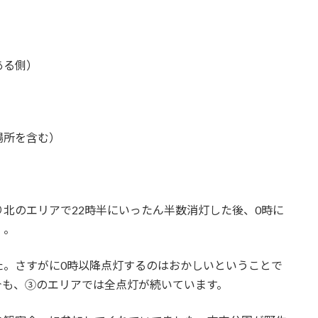
ある側）
場所を含む）
北のエリアで22時半にいったん半数消灯した後、0時に
）。
た。さすがに0時以降点灯するのはおかしいということで
今も、③のエリアでは全点灯が続いています。