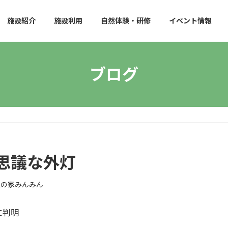
施設紹介
施設利用
自然体験・研修
イベント情報
ブログ
思議な外灯
森の家みんみん
に判明