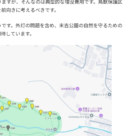
りますが、そんなのは典型的な埋没費用です。鳥獣保護区
を前向きに考えるべきです。
うです。外灯の問題を含め、末吉公園の自然を守るための
期待しています。