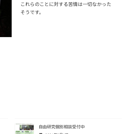
これらのことに対する苦情は一切なかった
そうです。
自由研究個別相談受付中