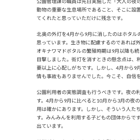
公園管理課の職員は先日実施した「大人の夜
動物の重要な生息場所であること、そこに設
てくれたと思っていただけに残念です。
北奥の外灯を4月から9月に消したのはホタル
思っています。生き物に配慮するのであれば
オキナワマドボタルの繁殖時期は9月以降も
目撃しました。街灯を消すときの懸念点は、
要以上に心配しがちです。しかし、4月から9
情も事故もありませんでした。今こそ、自信
公園利用者の実態調査も行うべきです。夜の
す。4月から9月に比べると10月から3月の
用は確かにあります。しかし、そういう人た
す。みんみんを利用する子どもの団体からで
出ています。