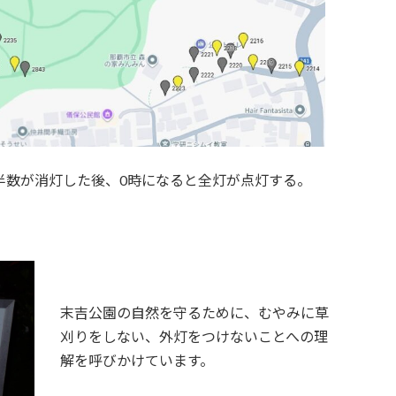
半数が消灯した後、0時になると全灯が点灯する。
末吉公園の自然を守るために、むやみに草
刈りをしない、外灯をつけないことへの理
解を呼びかけています。