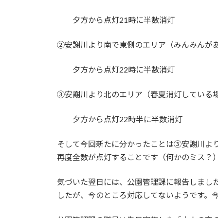
夕方から点灯21時に半数消灯
②安謝川より南で東側のエリア（みんみんが
夕方から点灯22時に半数消灯
③安謝川より北のエリア（春夏消灯している
夕方から点灯22時半に半数消灯
そして今回新たに分かったことは③安謝川より
再度全数が点灯することです（何かのミス？
気づいた翌日には、公園管理課に報告しまし
したが、今のところ対応してないようです。