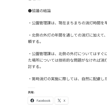
●協議の結論
・公園管理課は、現在まちまちの消灯時間を
・北側の外灯の年間を通しての消灯に加えて
頼する。
・公園管理課は、北側の外灯についてはすぐ
た場所については技術的な問題がなければ消
討する。
・常時消灯の実施に際しては、自然に配慮し
共有:
Facebook
X