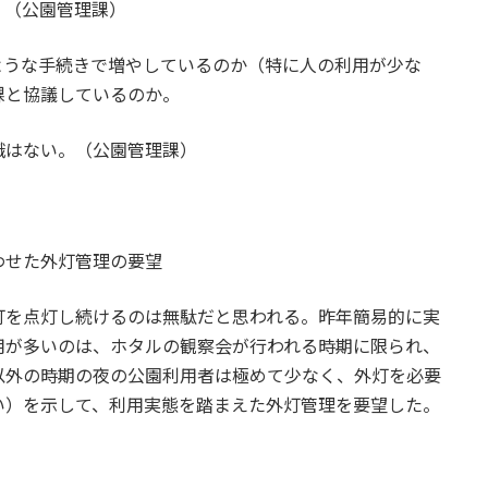
。（公園管理課）
ような手続きで増やしているのか（特に人の利用が少な
課と協議しているのか。
識はない。（公園管理課）
わせた外灯管理の要望
灯を点灯し続けるのは無駄だと思われる。昨年簡易的に実
用が多いのは、ホタルの観察会が行われる時期に限られ、
以外の時期の夜の公園利用者は極めて少なく、外灯を必要
い）を示して、利用実態を踏まえた外灯管理を要望した。