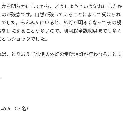
とかを明らかにしてから、どうしようという流れにしたか
たのが残念です。自然が残っていることによって受けられ
んでした。みんみんにいると、外灯が明るくなって夜の観
情を耳にすることが多いので、環境保全課職員までも多く
こともショックでした。
れば、とりあえず北側の外灯の常時消灯が行われることに
-
んみん（３名）