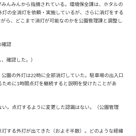
がみんみんから指摘されている。環境保全課は、ホタルの
外灯の全消灯を依頼・実施しているが、さらに消灯をする
ながら、どこまで消灯が可能なのかを公園管理課と調整し
の確認
し、確認した。）
公園の外灯は22時に全部消灯していた。駐車場の出入口
るために1時間点灯を継続すると説明を受けたことがあ
ない。点灯するように変更した認識はない。（公園管理
点灯する外灯が出てきた（およそ半数）。どのような経緯