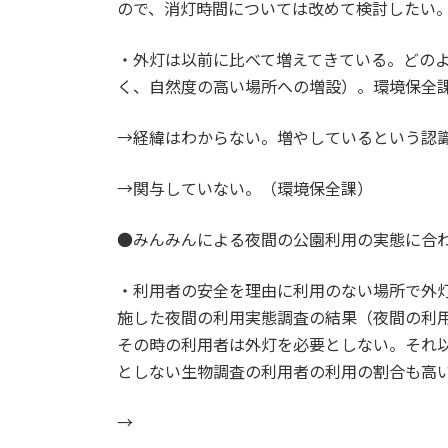
ので、消灯時間については改めて検討したい
・外灯は以前に比べて増えてきている。どの
く、自然度の高い場所への増設）。環境保全
→経緯はわからない。増やしているという認
→関与していない。（環境保全課）
●みんみんによる夜間の公園利用の実態に合
・利用者の安全を理由に利用のない場所で外
施した夜間の利用実態調査の結果（夜間の利
その時の利用者は外灯を必要としない。それ
としない生物調査の利用者の利用の割合も高
→