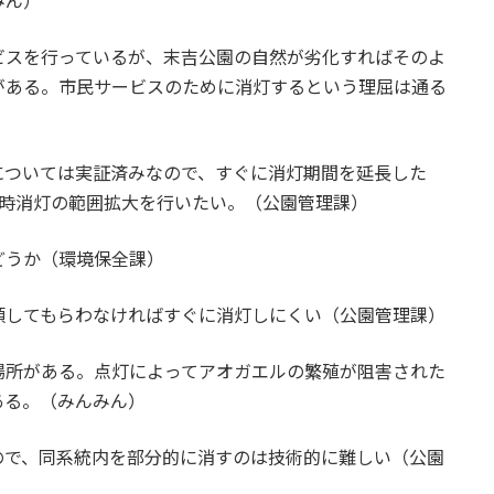
みん）
ビスを行っているが、末吉公園の自然が劣化すればそのよ
がある。市民サービスのために消灯するという理屈は通る
については実証済みなので、すぐに消灯期間を延長した
常時消灯の範囲拡大を行いたい。（公園管理課）
どうか（環境保全課）
頼してもらわなければすぐに消灯しにくい（公園管理課）
場所がある。点灯によってアオガエルの繁殖が阻害された
ある。（みんみん）
ので、同系統内を部分的に消すのは技術的に難しい（公園