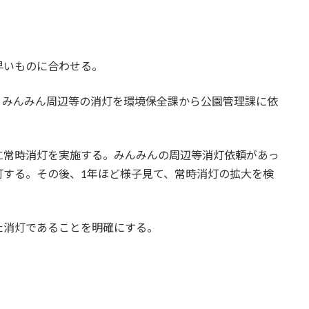
早いものに合わせる。
、みんみん周辺等の消灯を環境保全課から公園管理課に依
に常時消灯を実施する。みんみんの周辺等消灯依頼があっ
灯する。その後、1年ほど様子見て、常時消灯の拡大を検
た消灯であることを明確にする。