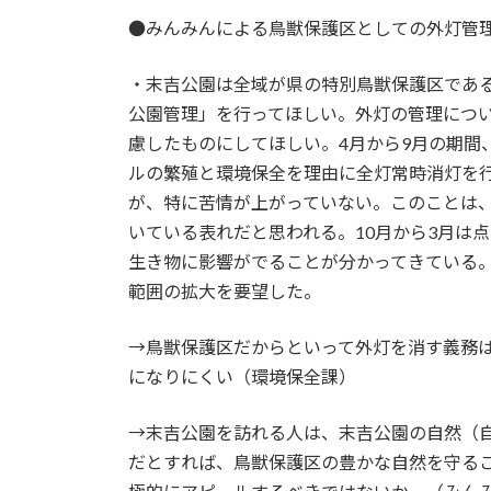
●みんみんによる鳥獣保護区としての外灯管
・末吉公園は全域が県の特別鳥獣保護区であ
公園管理」を行ってほしい。外灯の管理につ
慮したものにしてほしい。4月から9月の期間
ルの繁殖と環境保全を理由に全灯常時消灯を行
が、特に苦情が上がっていない。このことは
いている表れだと思われる。10月から3月は
生き物に影響がでることが分かってきている
範囲の拡大を要望した。
→鳥獣保護区だからといって外灯を消す義務
になりにくい（環境保全課）
→末吉公園を訪れる人は、末吉公園の自然（
だとすれば、鳥獣保護区の豊かな自然を守る